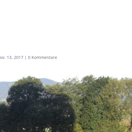
Ihr Pilot
Information
Ballonfahrten
Anmeldung
ov. 13, 2017
|
0 Kommentare