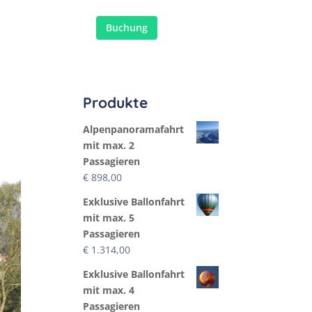
 zur Ballonfahrt
Buchung
Produkte
Alpenpanoramafahrt
mit max. 2
Passagieren
€
898,00
Exklusive Ballonfahrt
mit max. 5
Passagieren
€
1.314,00
Exklusive Ballonfahrt
mit max. 4
Passagieren