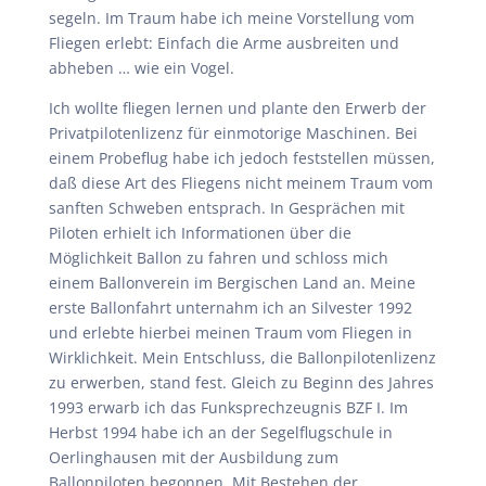
segeln. Im Traum habe ich meine Vorstellung vom
Fliegen erlebt: Einfach die Arme ausbreiten und
abheben … wie ein Vogel.
Ich wollte fliegen lernen und plante den Erwerb der
Privatpilotenlizenz für einmotorige Maschinen. Bei
einem Probeflug habe ich jedoch feststellen müssen,
daß diese Art des Fliegens nicht meinem Traum vom
sanften Schweben entsprach. In Gesprächen mit
Piloten erhielt ich Informationen über die
Möglichkeit Ballon zu fahren und schloss mich
einem Ballonverein im Bergischen Land an. Meine
erste Ballonfahrt unternahm ich an Silvester 1992
und erlebte hierbei meinen Traum vom Fliegen in
Wirklichkeit. Mein Entschluss, die Ballonpilotenlizenz
zu erwerben, stand fest. Gleich zu Beginn des Jahres
1993 erwarb ich das Funksprechzeugnis BZF I. Im
Herbst 1994 habe ich an der Segelflugschule in
Oerlinghausen mit der Ausbildung zum
Ballonpiloten begonnen. Mit Bestehen der