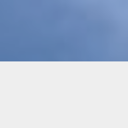
Ihr Pilot
Die Kompetenz eines erfahrenen Piloten garantiert
ein Höchstmaß an Sicherheit und Professionlität.