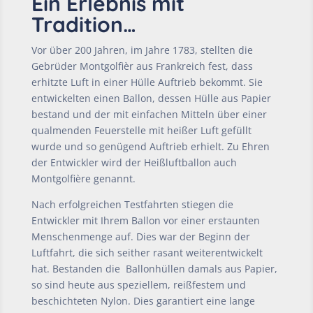
Ein Erlebnis mit
Tradition…
Vor über 200 Jahren, im Jahre 1783, stellten die
Gebrüder Montgolfièr aus Frankreich fest, dass
erhitzte Luft in einer Hülle Auftrieb bekommt. Sie
entwickelten einen Ballon, dessen Hülle aus Papier
bestand und der mit einfachen Mitteln über einer
qualmenden Feuerstelle mit heißer Luft gefüllt
wurde und so genügend Auftrieb erhielt. Zu Ehren
der Entwickler wird der Heißluftballon auch
Montgolfière genannt.
Nach erfolgreichen Testfahrten stiegen die
Entwickler mit Ihrem Ballon vor einer erstaunten
Menschenmenge auf. Dies war der Beginn der
Luftfahrt, die sich seither rasant weiterentwickelt
hat. Bestanden die
Ballonhüllen damals aus Papier,
so sind heute aus speziellem, reißfestem und
beschichteten Nylon. Dies garantiert eine lange