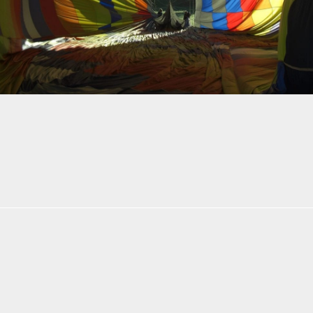
AGB
Impressum
Kontakt
Partnerlinks
Mobil: 0177-400 7300
Copyright ©
2026
Dr. Dr. Thomas Preisler