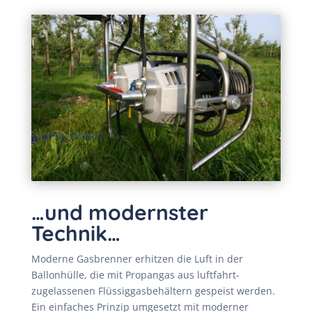
…und modernster
Technik…
Moderne Gasbrenner erhitzen die Luft in der
Ballonhülle, die mit Propangas aus luftfahrt-
zugelassenen Flüssiggasbehältern gespeist werden.
Ein einfaches Prinzip umgesetzt mit moderner