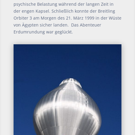
psychische Belastung während der langen Zeit in
der engen Kapsel. Schließlich konnte der Breitling
Orbiter 3 am Morgen des 21. März 1999 in der Wüste
von Ägypten sicher landen. Das Abenteuer
Erdumrundung war geglückt.