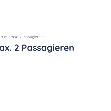
Ihr Pilot
Information
Ballonfahrten
Anmeldung
rt mit max. 2 Passagieren“
ax. 2 Passagieren