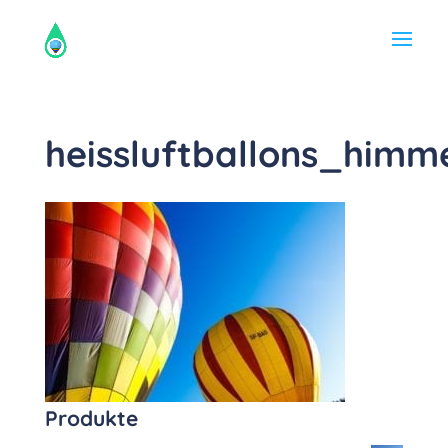
heissluftballons_himm
Produkte